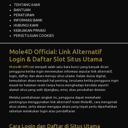
TENTANG KAMI
BANTUAN
PERATURAN
INFORMASI BANK
HUBUNGI KAMI
KEBIJAKAN PRIVASI
PERSETUJUAN COOKIES
Mole4D Official: Link Alternatif
Login & Daftar Slot Situs Utama
Mole4D Official
menjadi salah satu kata kunci yang banyak dicari
pengguna ketika ingin menemukan informasi seputar link alternatif,
login, daftar, dan akses menuju situs utama. Dalam dunia digital,
kemudahan akses menjadi hal penting, terutama ketika pengguna ingin
masuk ke halaman resmi tanpa harus menghadapi kendala seperti
alamat situs yang sulit dijangkau, error, atau perubahan domain.
Melalui pembahasan singkat ini, pengguna dapat memahami
pentingnya menggunakan link alternatif resmi Mole4D, cara mengenali
situs utama, serta alasan mengapa akses yang tepat perlu diperhatikan
sebelum melakukan login atau pendaftaran.
Cara Login dan Daftar di Situs Utama