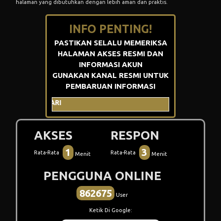
halaman yang dibutuhkan dengan lebih aman dan praktis.
INFO PENTING!
PASTIKAN SELALU MEMERIKSA
HALAMAN AKSES RESMI DAN
INFORMASI AKUN
GUNAKAN KANAL RESMI UNTUK
PEMBARUAN INFORMASI
INFORMASI RESMI 
AKSES
RESPON
1
3
Rata-Rata
Rata-Rata
Menit
Menit
PENGGUNA ONLINE
862675
User
Ketik Di Google: