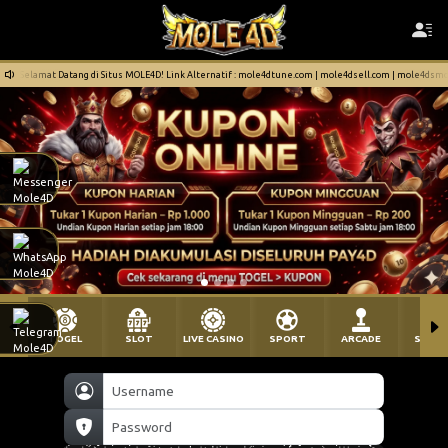
Selamat Datang di Situs MOLE4D! Link Alternatif : mole4dtune.com | mole4dsell.com | mole4dsm
TOGEL
SLOT
LIVE CASINO
SPORT
ARCADE
SABU