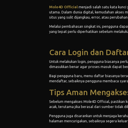
Utama
Mole4D Official
menjadi salah satu kata kunci 
utama. Dalam dunia digital, kemudahan akses m
situs yang sulit dijangkau, error, atau perubaha
Melalui pembahasan singkat ini, pengguna dapa
yang tepat perlu diperhatikan sebelum melakuka
Cara Login dan Dafta
Untuk melakukan login, pengguna biasanya per
dimasukkan benar agar proses masuk dapat berj
Bagi pengguna baru, menu daftar biasanya ter
mendaftar, sebaiknya pengguna membaca syarat
Tips Aman Mengakse
Sebelum mengakses Mole4D Official, pastikan ko
acak, terutama jika berasal dari sumber tidak di
Pengguna juga disarankan untuk menjaga keraha
halaman mencurigakan, sebaiknya segera keluar 