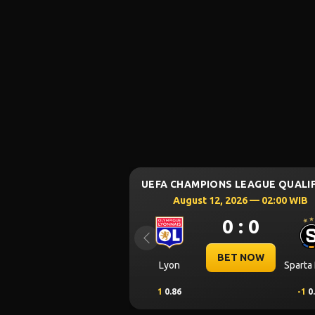
7/8/2026
UEFA CHAMPIONS LEAGUE QUALI
August 11, 2026 — 22:59 WIB
0 : 0
Previous
BET NOW
Union 
Bodo Glimt
Gill
0.75
0.82
-0.7