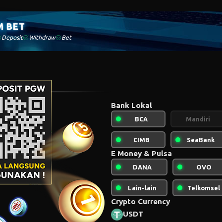
M BET
Deposit
Withdraw
Bet
Bank Lokal
BCA
Mandiri
CIMB
SeaBank
E Money & Pulsa
DANA
OVO
Lain-lain
Telkomsel
Crypto Currency