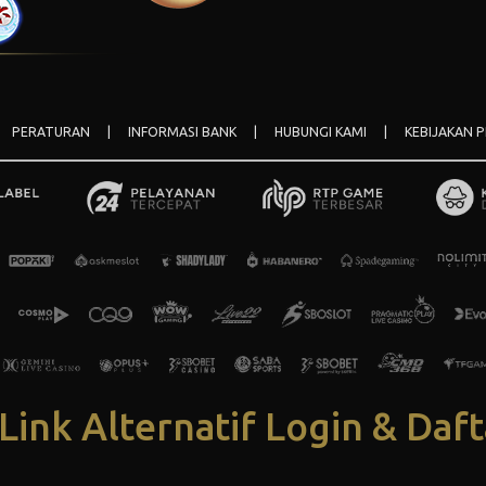
USDT
PERATURAN
|
INFORMASI BANK
|
HUBUNGI KAMI
|
KEBIJAKAN P
Link Alternatif Login & Daft