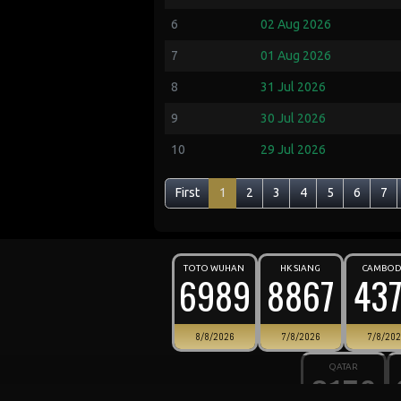
6
02 Aug 2026
7
01 Aug 2026
8
31 Jul 2026
9
30 Jul 2026
10
29 Jul 2026
First
1
2
3
4
5
6
7
TOTO WUHAN
HK SIANG
CAMBOD
6989
8867
43
8/8/2026
7/8/2026
7/8/20
QATAR
3158