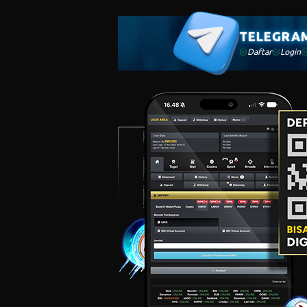
TELEGRA
Daftar
Login