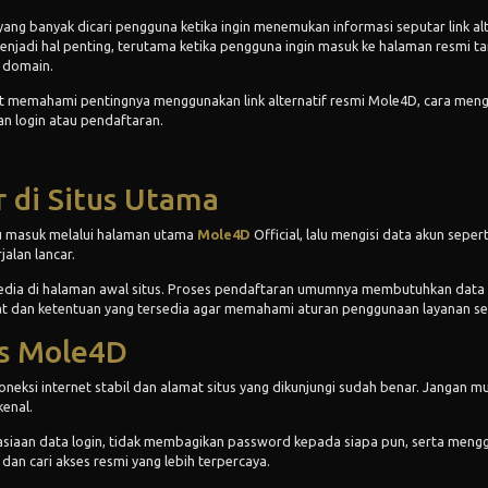
yang banyak dicari pengguna ketika ingin menemukan informasi seputar link alte
enjadi hal penting, terutama ketika pengguna ingin masuk ke halaman resmi 
n domain.
t memahami pentingnya menggunakan link alternatif resmi Mole4D, cara menge
n login atau pendaftaran.
r di Situs Utama
lu masuk melalui halaman utama
Mole4D
Official, lalu mengisi data akun sepe
alan lancar.
sedia di halaman awal situs. Proses pendaftaran umumnya membutuhkan data 
 dan ketentuan yang tersedia agar memahami aturan penggunaan layanan sec
s Mole4D
neksi internet stabil dan alamat situs yang dikunjungi sudah benar. Jangan m
kenal.
siaan data login, tidak membagikan password kepada siapa pun, serta mengg
dan cari akses resmi yang lebih terpercaya.