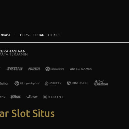
RIVASI
|
PERSETUJUAN COOKIES
ar Slot Situs