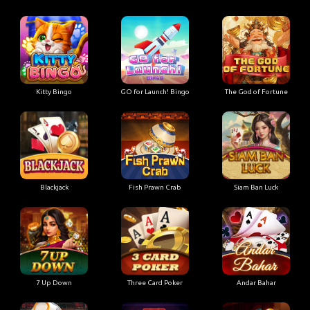
Kitty Bingo
GO for Launch! Bingo
The God of Fortune
Blackjack
Fish Prawn Crab
Siam Ban Luck
7 Up Down
Three Card Poker
Andar Bahar