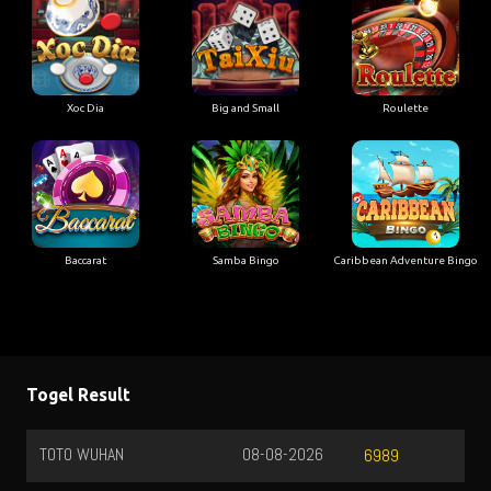
Xoc Dia
Big and Small
Roulette
Baccarat
Samba Bingo
Caribbean Adventure Bingo
Togel Result
TOTO WUHAN
08-08-2026
QAT
6989