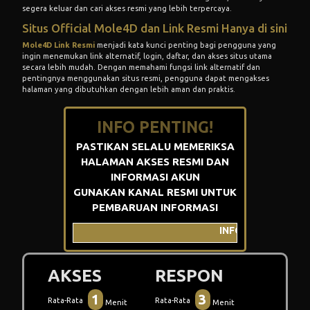
segera keluar dan cari akses resmi yang lebih terpercaya.
Situs Official Mole4D dan Link Resmi Hanya di sini
Mole4D Link Resmi
menjadi kata kunci penting bagi pengguna yang
ingin menemukan link alternatif, login, daftar, dan akses situs utama
secara lebih mudah. Dengan memahami fungsi link alternatif dan
pentingnya menggunakan situs resmi, pengguna dapat mengakses
halaman yang dibutuhkan dengan lebih aman dan praktis.
INFO PENTING!
PASTIKAN SELALU MEMERIKSA
HALAMAN AKSES RESMI DAN
INFORMASI AKUN
GUNAKAN KANAL RESMI UNTUK
PEMBARUAN INFORMASI
INFORMASI RESMI TERS
AKSES
RESPON
1
3
Rata-Rata
Rata-Rata
Menit
Menit