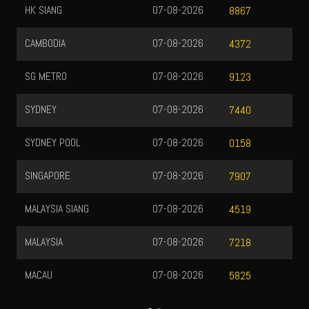
HK SIANG
07-08-2026
HON
8867
CAMBODIA
07-08-2026
TOT
4372
SG METRO
07-08-2026
TOT
9123
SYDNEY
07-08-2026
TOT
7440
SYDNEY POOL
07-08-2026
TOT
0158
SINGAPORE
07-08-2026
TOT
7907
MALAYSIA SIANG
07-08-2026
4519
MALAYSIA
07-08-2026
7218
MACAU
07-08-2026
5825