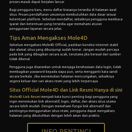
proses masuk dapat berjalan lancar.
Bagi pengguna baru, menu daftar biasanya tersedia di halaman awal
situs. Proses pendaftaran umumnya membutuhkan data dasar sesuai
ketentuan platform. Sebelum mendaftar, sebaiknya pengguna membaca
syarat dan ketentuan yang tersedia agar memahami aturan
penggunaan layanan secara jelas.
Tips Aman Mengakses Mole4D
Sebelum mengakses Mole4D Official, pastikan koneksi internet stabil
dan alamat situs yang dikunjungi sudah benar. Jangan mudah percaya
pada link yang dibagikan secara acak, terutama jika berasal dari sumber
tidak dikenal.
Pengguna juga disarankan untuk menjaga kerahasiaan data login, tidak
membagikan password kepada siapa pun, serta mengganti kata sandi
secara berkala. Jika menemukan halaman mencurigakan, sebaiknya
segera keluar dan cari akses resmi yang lebih terpercaya.
Situs Official Mole4D dan Link Resmi Hanya di sini
Mole4D Link Resmi
menjadi kata kunci penting bagi pengguna yang
ingin menemukan link alternatif, login, daftar, dan akses situs utama
secara lebih mudah. Dengan memahami fungsi link alternatif dan
pentingnya menggunakan situs resmi, pengguna dapat mengakses
halaman yang dibutuhkan dengan lebih aman dan praktis.