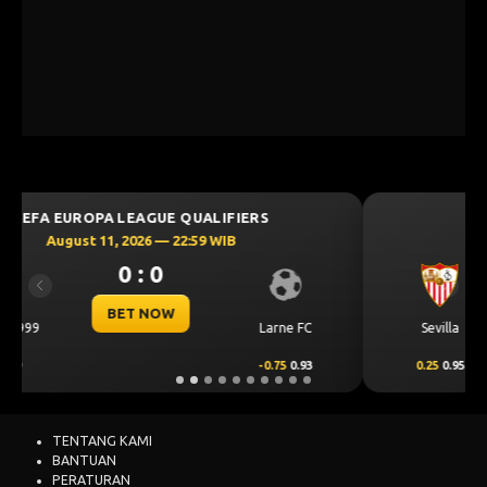
SPAIN LA LIGA
August 16, 2026 — 02:30 WIB
0 : 0
Previous
Next
BET NOW
Sevilla
Rayo Vallecano
0.25
0.95
-0.25
0.95
TENTANG KAMI
BANTUAN
PERATURAN