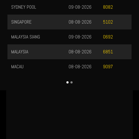
SYDNEY POOL
09-08-2026
TO
8082
SINGAPORE
08-08-2026
TO
5102
MALAYSIA SIANG
09-08-2026
0692
MALAYSIA
08-08-2026
6851
MACAU
08-08-2026
9097