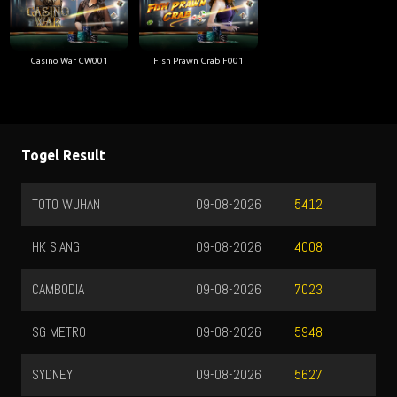
Casino War CW001
Fish Prawn Crab F001
Togel Result
TOTO WUHAN
09-08-2026
QA
5412
HK SIANG
09-08-2026
HO
4008
CAMBODIA
09-08-2026
TO
7023
SG METRO
09-08-2026
TO
5948
SYDNEY
09-08-2026
TO
5627