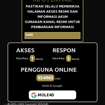
INFO PENTING!
PASTIKAN SELALU MEMERIKSA
HALAMAN AKSES RESMI DAN
INFORMASI AKUN
GUNAKAN KANAL RESMI UNTUK
PEMBARUAN INFORMASI
IA SETIAP HARI
AKSES
RESPON
1
3
Rata-Rata
Rata-Rata
Menit
Menit
PENGGUNA ONLINE
934965
User
Ketik Di Google:
MOLE4D
© 2015 - 2026 Copyright MOLE4D.