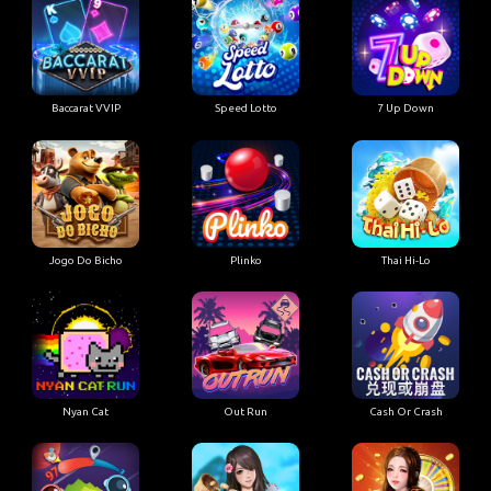
Baccarat VVIP
Speed Lotto
7 Up Down
Jogo Do Bicho
Plinko
Thai Hi-Lo
Nyan Cat
Out Run
Cash Or Crash