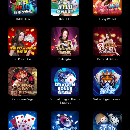
Odds HiLo
Thai Hi Lo
Lucky Wheel
Fish Prawn Crab
Belangkai
Baccarat Babes
Caribbean Saga
Virtual Dragon Bonus
Virtual Tiger Baccarat
Baccarat