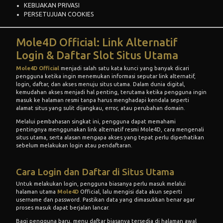
KEBIJAKAN PRIVASI
PERSETUJUAN COOKIES
Mole4D Official: Link Alternatif
Login & Daftar Slot Situs Utama
Mole4D Official
menjadi salah satu kata kunci yang banyak dicari
pengguna ketika ingin menemukan informasi seputar link alternatif,
login, daftar, dan akses menuju situs utama. Dalam dunia digital,
kemudahan akses menjadi hal penting, terutama ketika pengguna ingin
masuk ke halaman resmi tanpa harus menghadapi kendala seperti
alamat situs yang sulit dijangkau, error, atau perubahan domain.
Melalui pembahasan singkat ini, pengguna dapat memahami
pentingnya menggunakan link alternatif resmi Mole4D, cara mengenali
situs utama, serta alasan mengapa akses yang tepat perlu diperhatikan
sebelum melakukan login atau pendaftaran.
Cara Login dan Daftar di Situs Utama
Untuk melakukan login, pengguna biasanya perlu masuk melalui
halaman utama
Mole4D
Official, lalu mengisi data akun seperti
username dan password. Pastikan data yang dimasukkan benar agar
proses masuk dapat berjalan lancar.
Bagi pengguna baru, menu daftar biasanya tersedia di halaman awal