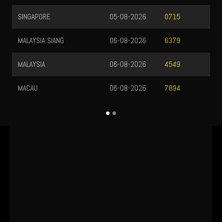
SINGAPORE
05-08-2026
T
0715
MALAYSIA SIANG
06-08-2026
6379
MALAYSIA
06-08-2026
4549
MACAU
06-08-2026
7894