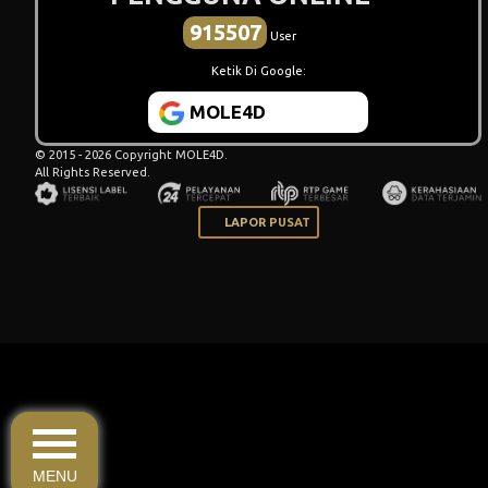
915507
User
Ketik Di Google:
MOLE4D
© 2015 - 2026 Copyright MOLE4D.
All Rights Reserved.
LAPOR PUSAT
MENU