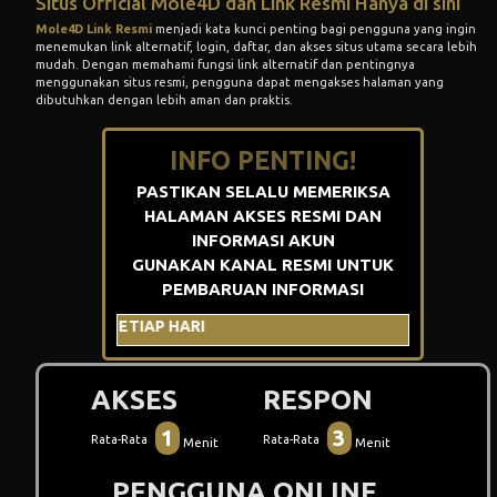
Situs Official Mole4D dan Link Resmi Hanya di sini
Mole4D Link Resmi
menjadi kata kunci penting bagi pengguna yang ingin
menemukan link alternatif, login, daftar, dan akses situs utama secara lebih
mudah. Dengan memahami fungsi link alternatif dan pentingnya
menggunakan situs resmi, pengguna dapat mengakses halaman yang
dibutuhkan dengan lebih aman dan praktis.
INFO PENTING!
PASTIKAN SELALU MEMERIKSA
HALAMAN AKSES RESMI DAN
INFORMASI AKUN
GUNAKAN KANAL RESMI UNTUK
PEMBARUAN INFORMASI
 TERSEDIA SETIAP HARI
AKSES
RESPON
1
3
Rata-Rata
Rata-Rata
Menit
Menit
PENGGUNA ONLINE