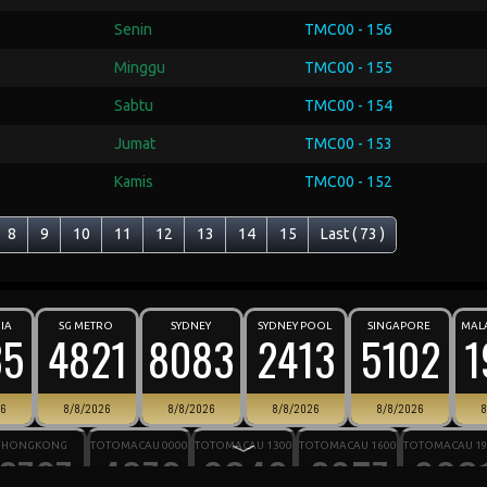
Senin
TMC00 - 156
Minggu
TMC00 - 155
Sabtu
TMC00 - 154
Jumat
TMC00 - 153
Kamis
TMC00 - 152
8
9
10
11
12
13
14
15
Last ( 73 )
IA
SG METRO
SYDNEY
SYDNEY POOL
SINGAPORE
MALA
35
4821
8083
2413
5102
1
26
8/8/2026
8/8/2026
8/8/2026
8/8/2026
8
HONGKONG
TOTOMACAU 0000
TOTOMACAU 1300
TOTOMACAU 1600
TOTOMACAU 1
2797
4072
0342
2957
903