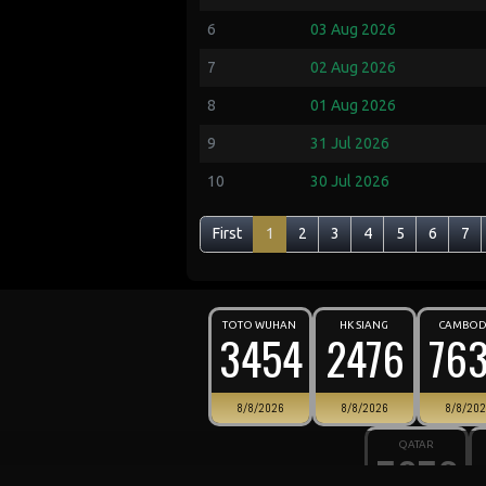
6
03 Aug 2026
7
02 Aug 2026
8
01 Aug 2026
9
31 Jul 2026
10
30 Jul 2026
First
1
2
3
4
5
6
7
TOTO WUHAN
HK SIANG
CAMBOD
3454
2476
76
8/8/2026
8/8/2026
8/8/20
QATAR
5256