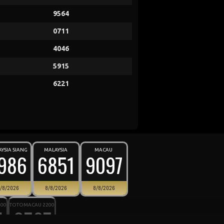
9564
0711
4046
5915
6221
YSIA SIANG
MALAYSIA
MACAU
986
6851
9097
/8/2026
8/8/2026
8/8/2026
900
TOTOMACAU 2200
1
6525