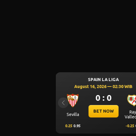
8/8/2026
UEFA CHAMPIONS LEAGUE QUALIF
August 12, 2026 — 01:30 WIB
0 : 0
Previous
BET NOW
SK Sturm
Fener
Graz
-0.5
0.95
0.5
0