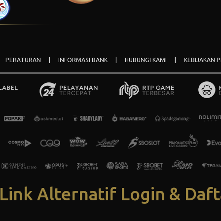
PERATURAN
|
INFORMASI BANK
|
HUBUNGI KAMI
|
KEBIJAKAN P
Link Alternatif Login & Daft