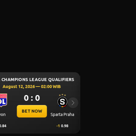
8/8/2026
A CHAMPIONS LEAGUE QUALIFIERS
August 11, 2026 — 22:59 WIB
0 : 0
Next
BET NOW
Union Saint-
 Glimt
Gilloise
5
0.77
-0.75
-0.95